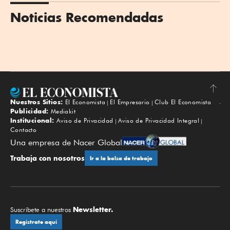
Noticias Recomendadas
Nuestros Sitios:
El Economista
El Empresario
Club El Economista
Subir
Publicidad:
Mediakit
Institucional:
Aviso de Privacidad
Aviso de Privacidad Integral
Contacto
Una empresa de Nacer Global
Trabaja con nosotros
Ir a la bolsa de trabajo
Newsletter.
Suscríbete a nuestros
Regístrate aquí