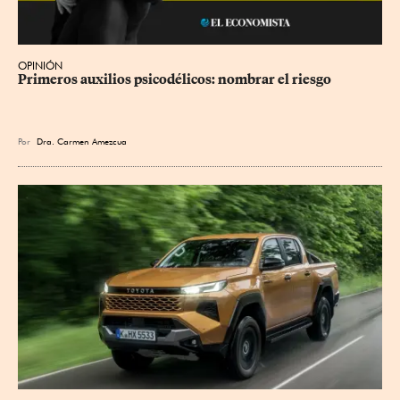
OPINIÓN
Primeros auxilios psicodélicos: nombrar el riesgo
Por
Dra. Carmen Amezcua