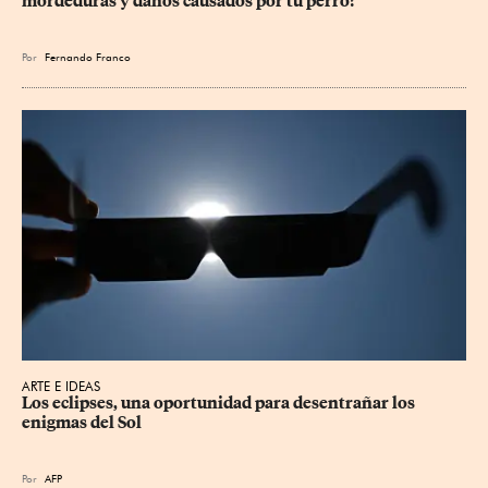
mordeduras y daños causados por tu perro?
Por
Fernando Franco
ARTE E IDEAS
Los eclipses, una oportunidad para desentrañar los 
enigmas del Sol
Por
AFP