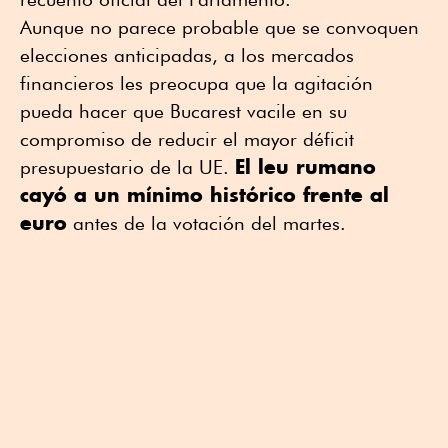
Aunque no parece probable que se convoquen
elecciones anticipadas, a los mercados
financieros les preocupa que la agitación
pueda hacer que Bucarest vacile en su
compromiso de reducir el mayor déficit
El leu rumano
presupuestario de la UE.
cayó a un mínimo histórico frente al
euro
antes de la votación del martes.