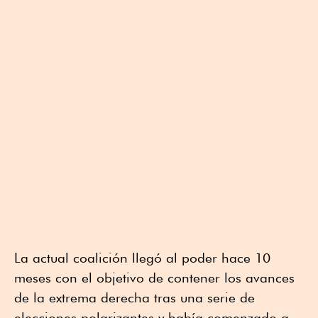
La actual coalición llegó al poder hace 10
meses con el objetivo de contener los avances
de la extrema derecha ⁠tras una serie de
elecciones polarizantes y ⁠había comenzado a