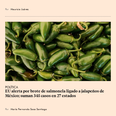
Por
Mauricio Juárez
POLÍTICA
EU alerta por brote de salmonela ligado a jalapeños de 
México; suman 345 casos en 27 estados
Por
María Fernanda Sosa Santiago