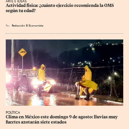
ARTE E IDEAS
Actividad física: ¿cuánto ejercicio recomienda la OMS 
según tu edad?
Por
Redacción El Economista
POLÍTICA
Clima en México este domingo 9 de agosto: lluvias muy 
fuertes azotarán siete estados