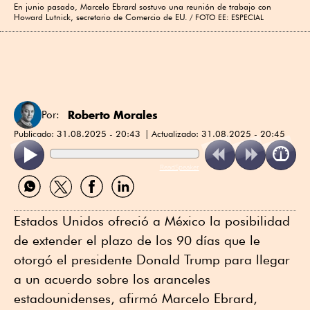
En junio pasado, Marcelo Ebrard sostuvo una reunión de trabajo con
Howard Lutnick, secretario de Comercio de EU.
FOTO EE: ESPECIAL
Roberto Morales
Por:
Publicado:
31.08.2025 - 20:43
Actualizado:
31.08.2025 - 20:45
ReadSpeaker
Compartir
Compartir
Compartir
Compartir
por
por
por
por
WhatsApp
Twitter
Facebook
Linkedin
Estados Unidos ofreció a México la posibilidad
de extender el plazo de los 90 días que le
otorgó el presidente Donald Trump para llegar
a un acuerdo sobre los aranceles
estadounidenses, afirmó Marcelo Ebrard,