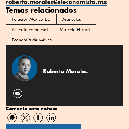
roberto.morales@eleconomista.mx
Temas relacionados
Relación México-EU
Aranceles
Acuerdo comercial
Marcelo Ebrard
Economía de México
Roberto Morales
Comenta esta noticia
Compartir
Compartir
Compartir
Compartir
por
por
por
por