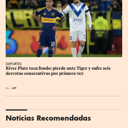
DEPORTES
River Plate toca fondo: pierde ante Tigre y sufre seis 
derrotas consecutivas por primera vez
Por
AFP
Noticias Recomendadas