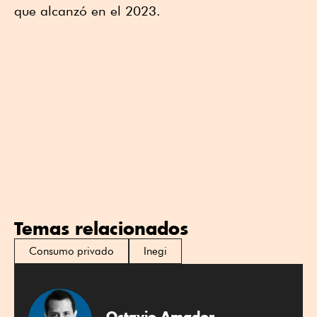
que alcanzó en el 2023.
Temas relacionados
Consumo privado
Inegi
Octavio Amador