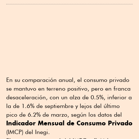
En su comparación anual, el consumo privado
se mantuvo en terreno positivo, pero en franca
desaceleración, con un alza de 0.5%, inferior a
la de 1.6% de septiembre y lejos del último
pico de 6.2% de marzo, según los datos del
Indicador Mensual de Consumo Privado
(IMCP) del Inegi.