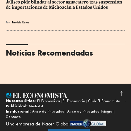
Jalisco pide blindar al sector aguacatero tras suspensión 
de importaciones de Michoacán a Estados Unidos
Por
Patricia Romo
Noticias Recomendadas
Nuestros Sitios:
El Economista
El Empresario
Club El Economista
Subir
Publicidad:
Mediakit
Institucional:
Aviso de Privacidad
Aviso de Privacidad Integral
Contacto
Una empresa de Nacer Global