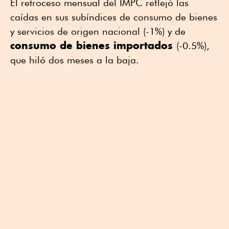
El retroceso mensual del IMPC reflejó las
caídas en sus subíndices de consumo de bienes
y servicios de origen nacional (-1%) y de
consumo de bienes importados
(-0.5%),
que hiló dos meses a la baja.