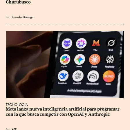
Churubusco
Por
Ricardo Quiroga
TECNOLOGÍA
Meta lanza nueva inteligencia artificial para programar 
con la que busca competir con OpenAI y Anthropic
Por
AFP