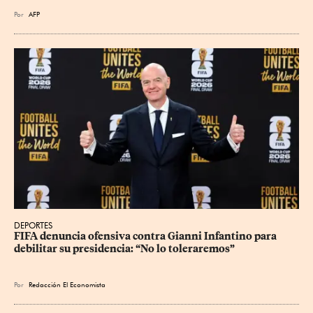
Por
AFP
DEPORTES
FIFA denuncia ofensiva contra Gianni Infantino para 
debilitar su presidencia: “No lo toleraremos”
Por
Redacción El Economista