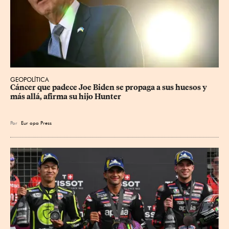
GEOPOLÍTICA
Cáncer que padece Joe Biden se propaga a sus huesos y 
más allá, afirma su hijo Hunter
Por
Eur
opa Press