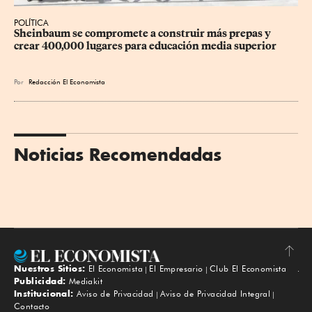
POLÍTICA
Sheinbaum se compromete a construir más prepas y 
crear 400,000 lugares para educación media superior
Por
Redacción El Economista
Noticias Recomendadas
Nuestros Sitios:
El Economista
El Empresario
Club El Economista
Subir
Publicidad:
Mediakit
Institucional:
Aviso de Privacidad
Aviso de Privacidad Integral
Contacto