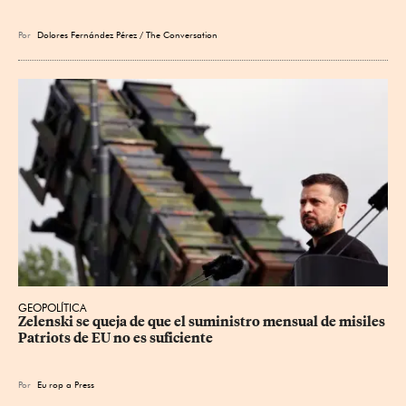
Por
Dolores Fernández Pérez / The Conversation
GEOPOLÍTICA
Zelenski se queja de que el suministro mensual de misiles 
Patriots de EU no es suficiente
Por
Eu
rop
a Press