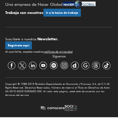
Una empresa de Nacer Global
Trabaja con nosotros
Ir a la bolsa de trabajo
Newsletter.
Suscríbete a nuestros
Regístrate aquí
Al suscribirte, aceptas nuestras
políticas de privacidad
.
Síguenos
Copyright © 1988-2015 Periódico Especializado en Economía y Finanzas, S.A. de C.V. All
Rights Reserved. Derechos Reservados. Número de reserva al Título en Derechos de Autor
04-2010-062510353600-203. Al visitar esta página, usted está de acuerdo con los
términos del servicio