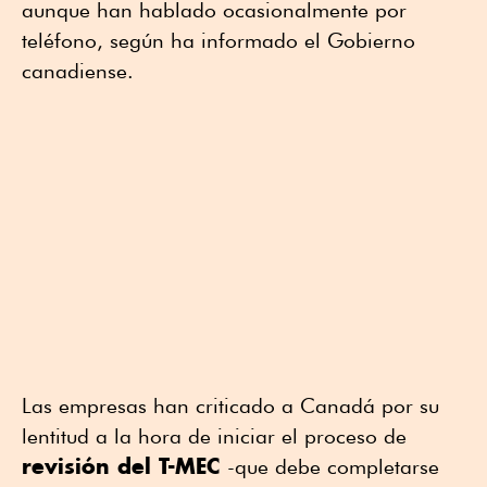
aunque han hablado ocasionalmente por
teléfono, según ha informado el Gobierno
canadiense.
Las empresas han criticado a Canadá por su
lentitud a la hora de ⁠iniciar el proceso de
revisión del T-MEC
-que debe completarse