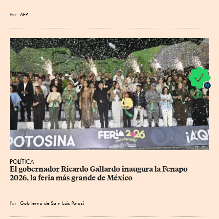
Por
AFP
POLÍTICA
​El gobernador Ricardo Gallardo inaugura la Fenapo 
2026, la feria más grande de México
Por
Gob
ierno de Sa
n Luis Potosí