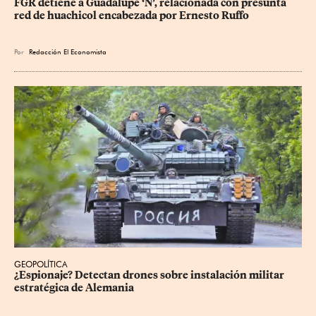
FGR detiene a Guadalupe ‘N’, relacionada con presunta 
red de huachicol encabezada por Ernesto Ruffo
Por
Redacción El Economista
GEOPOLÍTICA
¿Espionaje? Detectan drones sobre instalación militar 
estratégica de Alemania