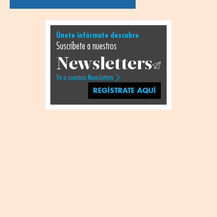
Únete infórmate descubre
Suscríbete a nuestros
Newsletters
Ve a nuestros Newsletters
REGÍSTRATE AQUÍ