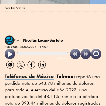
Foto EE: Archivo
Nicolás Lucas-Bartolo
Por:
Publicado:
28.02.2024 - 17:07
ReadSpeaker
Compartir
Compartir
Compartir
Compartir
por
por
por
por
WhatsApp
Twitter
Facebook
Linkedin
Teléfonos de México
Telmex
(
) reportó una
pérdida neta de 543.78 millones de dólares
para todo el ejercicio del año 2023, una
profundización del 48.11% frente a la pérdida
neta de 393.44 millones de dólares registrados