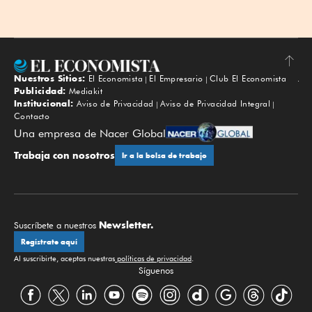
Nuestros Sitios:
El Economista
El Empresario
Club El Economista
Subir
Publicidad:
Mediakit
Institucional:
Aviso de Privacidad
Aviso de Privacidad Integral
Contacto
Una empresa de Nacer Global
Trabaja con nosotros
Ir a la bolsa de trabajo
Newsletter.
Suscríbete a nuestros
Regístrate aquí
Al suscribirte, aceptas nuestras
políticas de privacidad
.
Síguenos