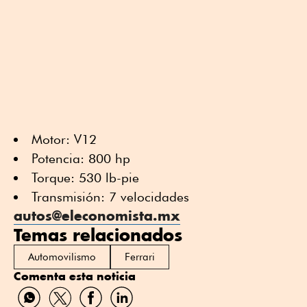
Motor: V12
Potencia: 800 hp
Torque: 530 lb-pie
Transmisión: 7 velocidades
autos@eleconomista.mx
Temas relacionados
Automovilismo
Ferrari
Comenta esta noticia
Compartir
Compartir
Compartir
Compartir