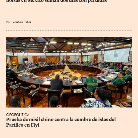
Bolsas en México suman dos días con pérdidas
Por
Cristian Téllez
GEOPOLÍTICA
Prueba de misil chino centra la cumbre de islas del 
Pacífico en Fiyi