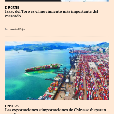
DEPORTES
Isaac del Toro es el movimiento más importante del 
mercado
Por
Marisol Rojas
EMPRESAS
Las exportaciones e importaciones de China se disparan 