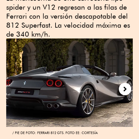
spider y un V12 regresan a las filas de
Ferrari con la versión descapotable del
812 Superfast. La velocidad máxima es
de 340 km/h.
Next
PIE DE FOTO: FERRARI 812 GTS. FOTO EE: CORTESÍA