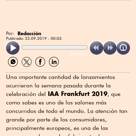
Redacción
Por:
Publicado:
22.09.2019 - 00:03
ReadSpeaker
Compartir
Compartir
Compartir
Compartir
por
por
por
por
WhatsApp
Twitter
Facebook
Linkedin
Una importante cantidad de lanzamientos
ocurrieron la semana pasada durante la
IAA Frankfurt 2019
celebración del
, que
como sabes es uno de los salones más
concurridos de todo el mundo. La atención tan
grande por parte de los consumidores,
principalmente europeos, es una de las