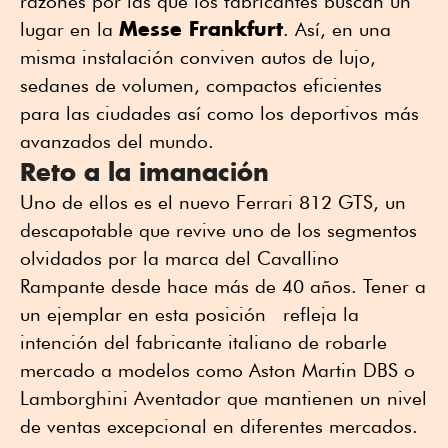
razones por las que los fabricantes buscan un
Messe Frankfurt
lugar en la
. Así, en una
misma instalación conviven autos de lujo,
sedanes de volumen, compactos eficientes
para las ciudades así como los deportivos más
avanzados del mundo.
Reto a la imanación
Uno de ellos es el nuevo Ferrari 812 GTS, un
descapotable que revive uno de los segmentos
olvidados por la marca del Cavallino
Rampante desde hace más de 40 años. Tener a
un ejemplar en esta posición refleja la
intención del fabricante italiano de robarle
mercado a modelos como Aston Martin DBS o
Lamborghini Aventador que mantienen un nivel
de ventas excepcional en diferentes mercados.