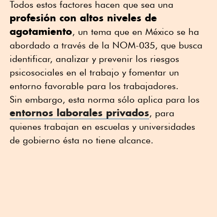
Todos estos factores hacen que sea una
profesión con altos niveles de
agotamiento
, un tema que en México se ha
abordado a través de la NOM-035, que busca
identificar, analizar y prevenir los riesgos
psicosociales en el trabajo y fomentar un
entorno favorable para los trabajadores.
Sin embargo, esta norma sólo aplica para los
entornos laborales privados
, para
quienes trabajan en escuelas y universidades
de gobierno ésta no tiene alcance.