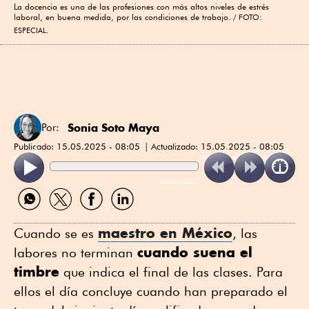
La docencia es una de las profesiones con más altos niveles de estrés
laboral, en buena medida, por las condiciones de trabajo.
FOTO:
ESPECIAL.
Sonia Soto Maya
Por:
Publicado:
15.05.2025 - 08:05
Actualizado:
15.05.2025 - 08:05
ReadSpeaker
Compartir
Compartir
Compartir
Compartir
por
por
por
por
WhatsApp
Twitter
Facebook
Linkedin
maestro en México
Cuando se es
, las
cuando suena el
labores no terminan
timbre
que indica el final de las clases. Para
ellos el día concluye cuando han preparado el