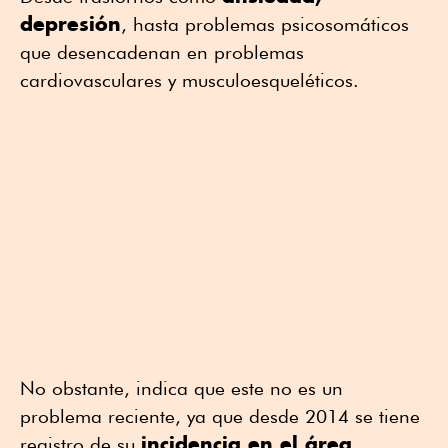
depresión
, hasta problemas psicosomáticos
que desencadenan en problemas
cardiovasculares y musculoesqueléticos.
No obstante, indica que este no es un
problema reciente, ya que desde 2014 se tiene
incidencia en el área
registro de su