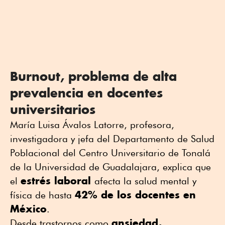
Burnout, problema de alta
prevalencia en docentes
universitarios
María Luisa Ávalos Latorre, profesora,
investigadora y jefa del Departamento de Salud
Poblacional del Centro Universitario de Tonalá
de la Universidad de Guadalajara, explica que
estrés laboral
el
afecta la salud mental y
42% de los docentes en
física de hasta
México
.
ansiedad,
Desde trastornos como