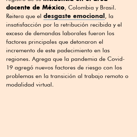
docente de México
, Colombia y Brasil.
desgaste emocional
Reitera que el
, la
insatisfacción por la retribución recibida y el
exceso de demandas laborales fueron los
factores principales que detonaron el
incremento de este padecimiento en las
regiones. Agrega que la pandemia de Covid-
19 agregó nuevos factores de riesgo con los
problemas en la transición al trabajo remoto o
modalidad virtual.