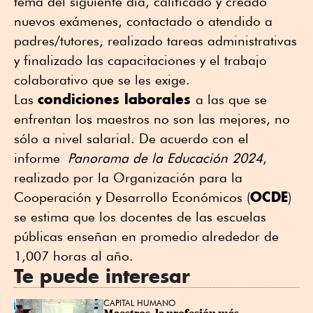
tema del siguiente día, calificado y creado
nuevos exámenes, contactado o atendido a
padres/tutores, realizado tareas administrativas
y finalizado las capacitaciones y el trabajo
colaborativo que se les exige.
condiciones laborales
Las
a las que se
enfrentan los maestros no son las mejores, no
sólo a nivel salarial. De acuerdo con el
informe
Panorama de la Educación 2024
,
realizado por la Organización para la
OCDE
Cooperación y Desarrollo Económicos (
)
se estima que los docentes de las escuelas
públicas enseñan en promedio alrededor de
1,007 horas al año.
Te puede interesar
CAPITAL HUMANO