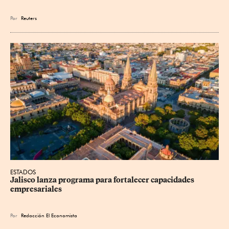
Por
Reuters
ESTADOS
Jalisco lanza programa para fortalecer capacidades 
empresariales
Por
Redacción El Economista