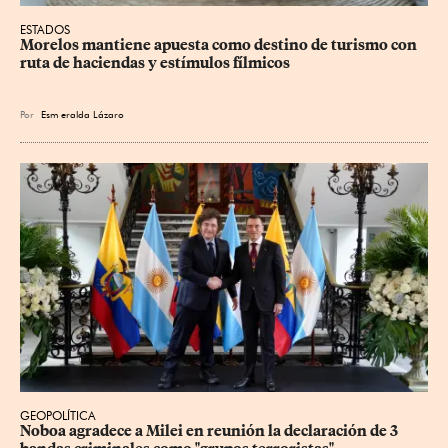
ESTADOS
Morelos mantiene apuesta como destino de turismo con 
ruta de haciendas y estímulos fílmicos
Por
Esm
eralda Lázaro
GEOPOLÍTICA
Noboa agradece a Milei en reunión la declaración de 3 