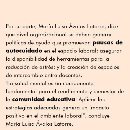
Por su parte, María Luisa Ávalos Latorre, dice
que nivel organizacional se deben generar
pausas de
políticas de ayuda que promuevan
autocuidado
en el espacio laboral; asegurar
la disponibilidad de herramientas para la
reducción de estrés; y la creación de espacios
de intercambio entre docentes.
"La salud mental es un componente
fundamental para el rendimiento y bienestar de
comunidad educativa
la
. Aplicar las
estrategias adecuadas genera un impacto
positivo en el ambiente laboral”, concluye
María Luisa Ávalos Latorre.