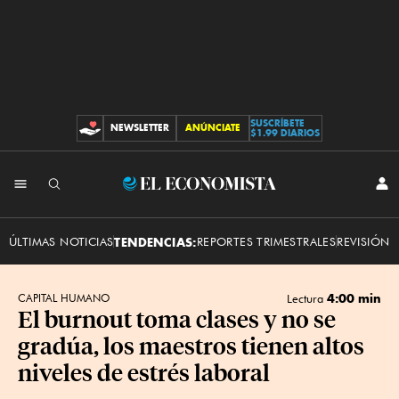
SUSCRÍBETE
NEWSLETTER
ANÚNCIATE
CONTRIBUCIONES
$1.99 DIARIOS
INI
El
SES
Economista
ÚLTIMAS NOTICIAS
TENDENCIAS:
REPORTES TRIMESTRALES
REVISIÓN 
4:00 min
CAPITAL HUMANO
Lectura
El burnout toma clases y no se
gradúa, los maestros tienen altos
niveles de estrés laboral