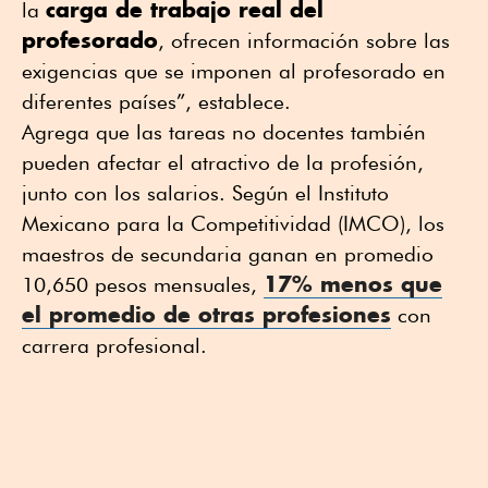
carga de trabajo real del
la
profesorado
, ofrecen información sobre las
exigencias que se imponen al profesorado en
diferentes países”, establece.
Agrega que las tareas no docentes también
pueden afectar el atractivo de la profesión,
junto con los salarios. Según el Instituto
Mexicano para la Competitividad (IMCO), los
maestros de secundaria ganan en promedio
17% menos que
10,650 pesos mensuales,
el promedio de otras profesiones
con
carrera profesional.