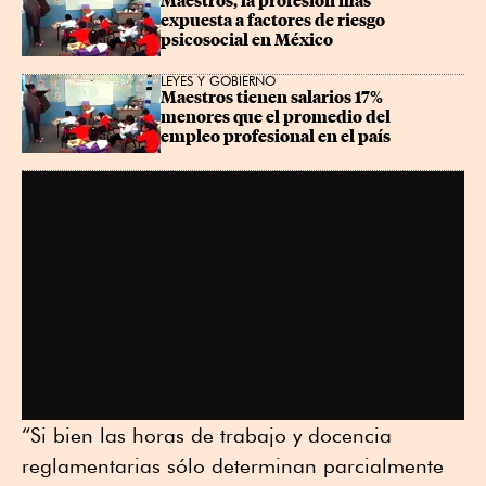
Maestros, la profesión más 
expuesta a factores de riesgo 
psicosocial en México
LEYES Y GOBIERNO
Maestros tienen salarios 17% 
menores que el promedio del 
empleo profesional en el país
“Si bien las horas de trabajo y docencia
reglamentarias sólo determinan parcialmente