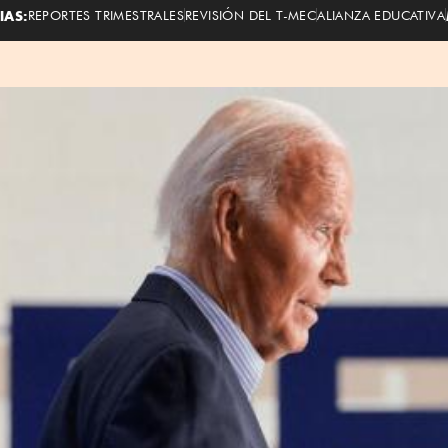
IAS:
REPORTES TRIMESTRALES
REVISIÓN DEL T-MEC
ALIANZA EDUCATIVA