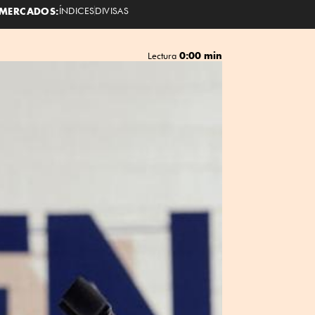
MERCADOS:
ÍNDICES
DIVISAS
0:00 min
Lectura