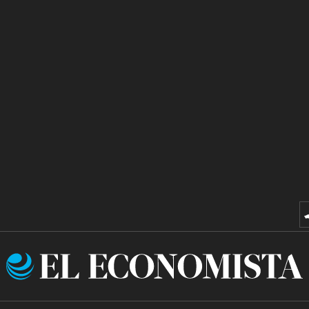
El
Economista