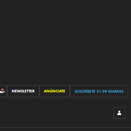
NEWSLETTER
ANÚNCIATE
SUSCRÍBETE $1.99 DIARIOS
CONTRIBUCIONES
INICIA
SESIÓ