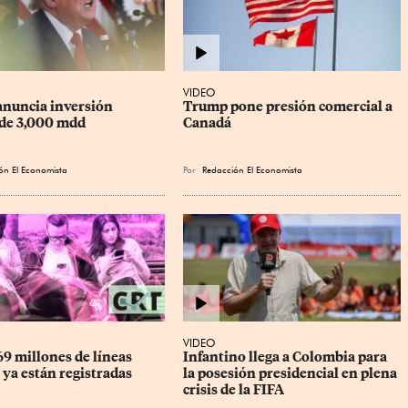
VIDEO
nuncia inversión 
Trump pone presión comercial a 
de 3,000 mdd
Canadá
ón El Economista
Por
Redacción El Economista
VIDEO
9 millones de líneas 
Infantino llega a Colombia para 
 ya están registradas
la posesión presidencial en plena 
crisis de la FIFA