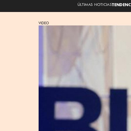
ÚLTIMAS NOTICIAS
TENDENC
VIDEO