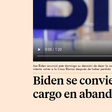
Joe Biden anunció este domingo su decisión de dejar la co
intenta volver a la Casa Blanca después de haber perdido 
Biden se convie
cargo en aband