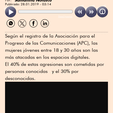
Publicado:
28.01.2019 - 03:14
ReadSpeaker
Compartir
Compartir
Compartir
Compartir
por
por
por
por
WhatsApp
Twitter
Facebook
Linkedin
Según el registro de la Asociación para el
Progreso de las Comunicaciones (APC), las
mujeres jóvenes entre 18 y 30 años son las
más atacadas en los espacios digitales.
El 40% de estas agresiones son cometidas por
personas conocidas y el 30% por
desconocidas.