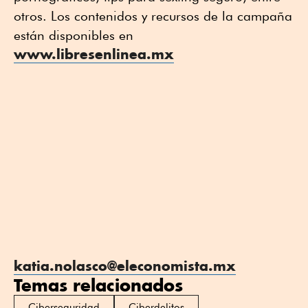
otros. Los contenidos y recursos de la campaña
están disponibles en
www.libresenlinea.mx
katia.nolasco@eleconomista.mx
Temas relacionados
Ciberseguridad
Ciberdelitos