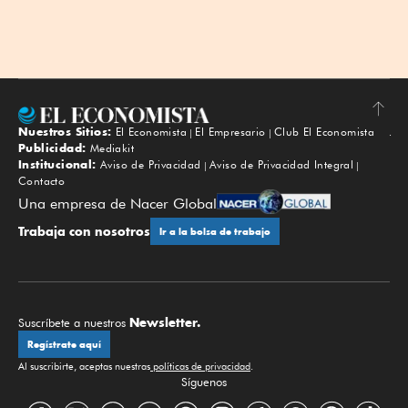
Nuestros Sitios:
El Economista
El Empresario
Club El Economista
Subir
Publicidad:
Mediakit
Institucional:
Aviso de Privacidad
Aviso de Privacidad Integral
Contacto
Una empresa de Nacer Global
Trabaja con nosotros
Ir a la bolsa de trabajo
Newsletter.
Suscríbete a nuestros
Regístrate aquí
Al suscribirte, aceptas nuestras
políticas de privacidad
.
Síguenos