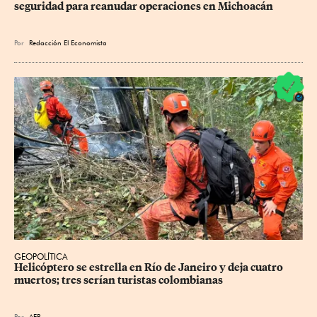
seguridad para reanudar operaciones en Michoacán
Por
Redacción El Economista
GEOPOLÍTICA
Helicóptero se estrella en Río de Janeiro y deja cuatro 
muertos; tres serían turistas colombianas
Por
AFP