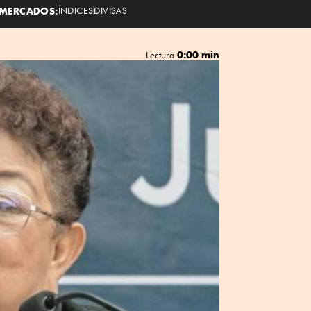
MERCADOS:
ÍNDICES
DIVISAS
0:00 min
Lectura