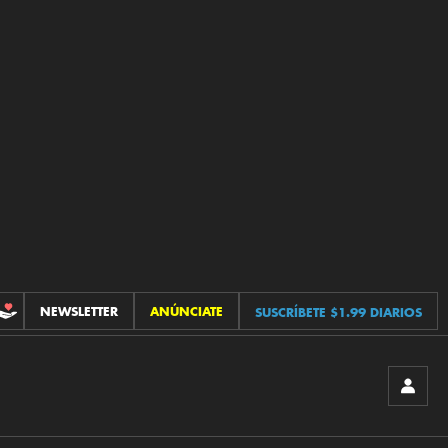
NEWSLETTER
ANÚNCIATE
SUSCRÍBETE $1.99 DIARIOS
CONTRIBUCIONES
INICIA
SESIÓ