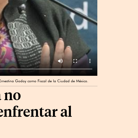
e Ernestina Godoy como Fiscal de la Ciudad de México.
a no
enfrentar al