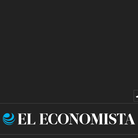
El
Economista