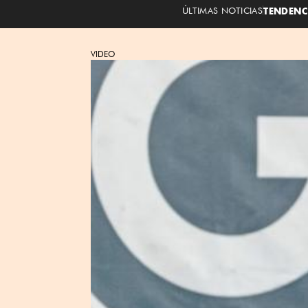
ÚLTIMAS NOTICIAS
TENDENC
VIDEO