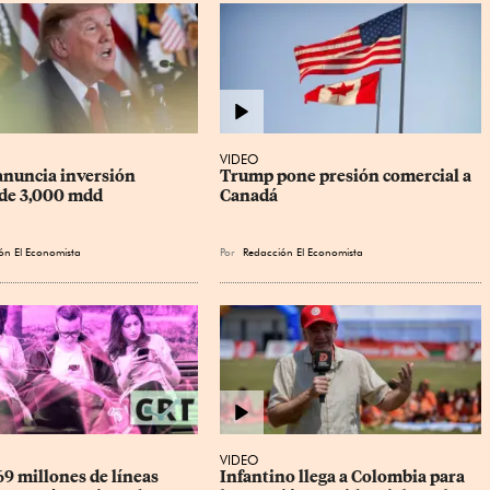
VIDEO
nuncia inversión 
Trump pone presión comercial a 
de 3,000 mdd
Canadá
ón El Economista
Por
Redacción El Economista
VIDEO
9 millones de líneas 
Infantino llega a Colombia para 